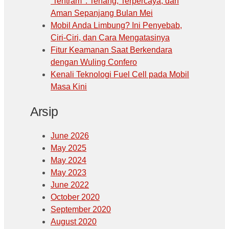
‘Tentram’ : Tenang, Terpercaya, dan
Aman Sepanjang Bulan Mei
Mobil Anda Limbung? Ini Penyebab,
Ciri-Ciri, dan Cara Mengatasinya
Fitur Keamanan Saat Berkendara
dengan Wuling Confero
Kenali Teknologi Fuel Cell pada Mobil
Masa Kini
Arsip
June 2026
May 2025
May 2024
May 2023
June 2022
October 2020
September 2020
August 2020