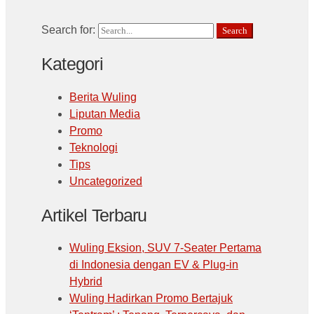
Search for:
Search
Kategori
Berita Wuling
Liputan Media
Promo
Teknologi
Tips
Uncategorized
Artikel Terbaru
Wuling Eksion, SUV 7-Seater Pertama
di Indonesia dengan EV & Plug-in
Hybrid
Wuling Hadirkan Promo Bertajuk