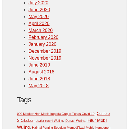
July 2020
June 2020
May 2020
April 2020
March 2020
February 2020
January 2020
December 2019
November 2019
June 2019
August 2018
June 2018
May 2018
Tags
,
Confero
000 Masker Non Medis kepada Gugus Tugas Covid-19
,
,
,
Fitur Mobil
S Cibubur
dealer resmi Wuling
Donasi Wuling
,
,
Wuling
Hal-hal Penting Sebelum Memodifikasi Mobil
Komponen