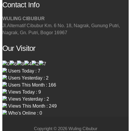
Contact Info
WULING CIBUBUR
Jl.Alternatif Cibubur Km. 6 No. 18, Nagrak, Gunung Putri,
Nagrak, Gn. Putri, Bogor 16967
Our Visitor
Users Today : 7
Users Yesterday : 2
Users This Month : 166
Views Today : 9
Views Yesterday : 2
Views This Month : 249
Who's Online : 0
Copyright © 2026 Wuling Cibubur