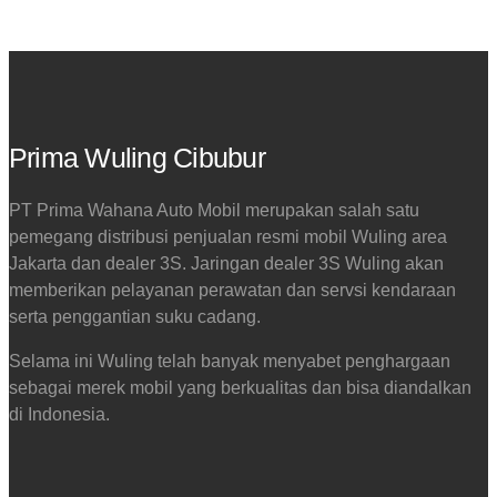
Prima Wuling Cibubur
PT Prima Wahana Auto Mobil merupakan salah satu
pemegang distribusi penjualan resmi mobil Wuling area
Jakarta dan dealer 3S. Jaringan dealer 3S Wuling akan
memberikan pelayanan perawatan dan servsi kendaraan
serta penggantian suku cadang.
Selama ini Wuling telah banyak menyabet penghargaan
sebagai merek mobil yang berkualitas dan bisa diandalkan
di Indonesia.