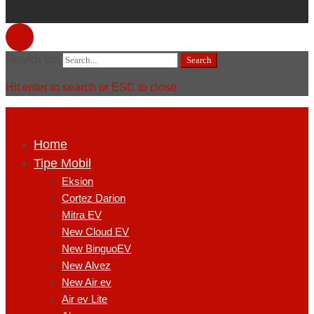
Search for:
Search
Hit enter to search or ESC to close
Home
Tipe Mobil
Eksion
Cortez Darion
Mitra EV
New Cloud EV
New BinguoEV
New Alvez
New Air ev
Air ev Lite