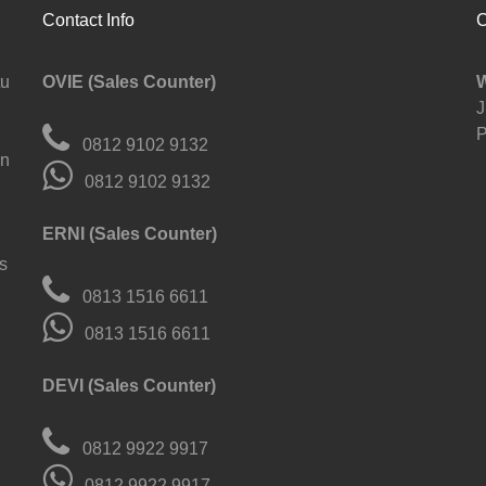
Contact Info
C
tu
OVIE (Sales Counter)
J
P
0812 9102 9132
an
0812 9102 9132
ERNI (Sales Counter)
s
0813 1516 6611
0813 1516 6611
DEVI (Sales Counter)
0812 9922 9917
0812 9922 9917