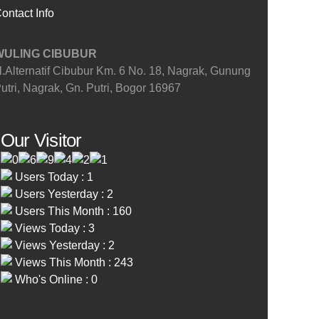
ontact Info
WULING CIBUBUR
l.Alternatif Cibubur Km. 6 No. 18, Nagrak, Gunung
utri, Nagrak, Gn. Putri, Bogor 16967
Our Visitor
Users Today : 1
Users Yesterday : 2
Users This Month : 160
Views Today : 3
Views Yesterday : 2
Views This Month : 243
Who's Online : 0