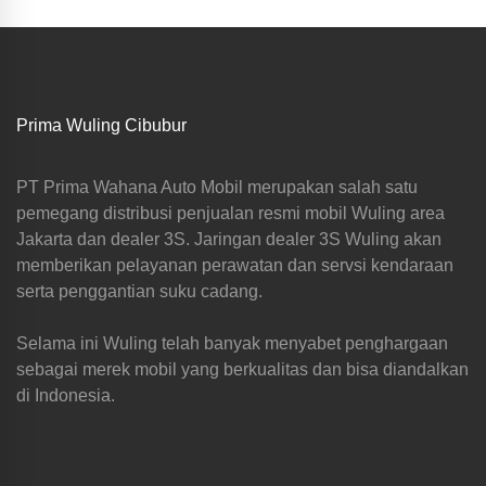
Prima Wuling Cibubur
PT Prima Wahana Auto Mobil merupakan salah satu
pemegang distribusi penjualan resmi mobil Wuling area
Jakarta dan dealer 3S. Jaringan dealer 3S Wuling akan
memberikan pelayanan perawatan dan servsi kendaraan
serta penggantian suku cadang.
Selama ini Wuling telah banyak menyabet penghargaan
sebagai merek mobil yang berkualitas dan bisa diandalkan
di Indonesia.