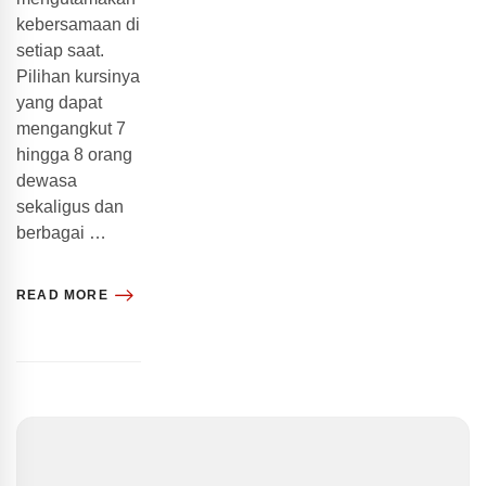
kebersamaan di
setiap saat.
Pilihan kursinya
yang dapat
mengangkut 7
hingga 8 orang
dewasa
sekaligus dan
berbagai …
READ MORE
Search