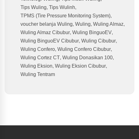
Tips Wuling
,
Tips Wulinh
,
TPMS (Tire Pressure Monitoring System)
,
voucher belanja Wuling
,
Wuling
,
Wuling Almaz
,
Wuling Almaz Cibubur
,
Wuling BinguoEV
,
Wuling BinguoEV Cibubur
,
Wuling Cibubur
,
Wuling Confero
,
Wuling Confero Cibubur
,
Wuling Cortez CT
,
Wuling Donasikan 100
,
Wuling Eksion
,
Wuling Eksion Cibubur
,
Wuling Tentram