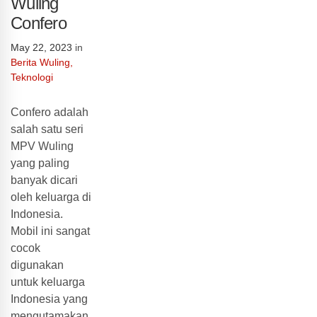
Wuling
Confero
May 22, 2023
in
Berita Wuling
,
Teknologi
Confero adalah
salah satu seri
MPV Wuling
yang paling
banyak dicari
oleh keluarga di
Indonesia.
Mobil ini sangat
cocok
digunakan
untuk keluarga
Indonesia yang
mengutamakan