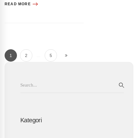
READ MORE
1
2
…
5
Search
for:
SEAR
Kategori