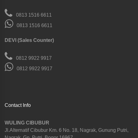
0813 1516 6611
0813 1516 6611
DEVI (Sales Counter)
0812 9922 9917
0812 9922 9917
Contact Info
WULING CIBUBUR
Jl.Alternatif Cibubur Km. 6 No. 18, Nagrak, Gunung Putri,
Nagrak, Gn. Putri, Bogor 16967