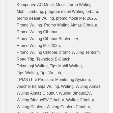
Komponen AC Mobil
,
Mesin Turbo Wuling
,
Mobil Limbung
,
program mobil Wuling terbaru
,
promo dealer Wuling
,
promo mobil Mei 2025
,
Promo Wuling
,
Promo Wuling Almaz Cibubur
,
Promo Wuling Cibubur
,
Promo Wuling Cibubur September
,
Promo Wuling Mei 2025
,
Promo Wuling Oktober
,
promo Wuling Tentram
,
Road Trip
,
Teknologi E-Clutch
,
Teknologi Wuling
,
Tips Mobil Wuling
,
Tips Wuling
,
Tips Wulinh
,
TPMS (Tire Pressure Monitoring System)
,
voucher belanja Wuling
,
Wuling
,
Wuling Almaz
,
Wuling Almaz Cibubur
,
Wuling BinguoEV
,
Wuling BinguoEV Cibubur
,
Wuling Cibubur
,
Wuling Confero
,
Wuling Confero Cibubur
,