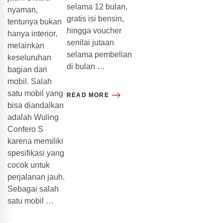
selama 12 bulan,
nyaman,
gratis isi bensin,
tentunya bukan
hingga voucher
hanya interior,
senilai jutaan
melainkan
selama pembelian
keseluruhan
di bulan …
bagian dari
mobil. Salah
satu mobil yang
READ MORE
bisa diandalkan
adalah Wuling
Confero S
karena memiliki
spesifikasi yang
cocok untuk
perjalanan jauh.
Sebagai salah
satu mobil …