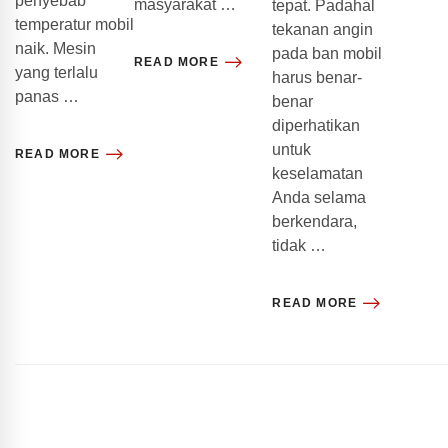
penyebab
masyarakat …
tepat. Padahal
temperatur mobil
tekanan angin
naik. Mesin
pada ban mobil
READ MORE
yang terlalu
harus benar-
panas …
benar
diperhatikan
untuk
READ MORE
keselamatan
Anda selama
berkendara,
tidak …
READ MORE