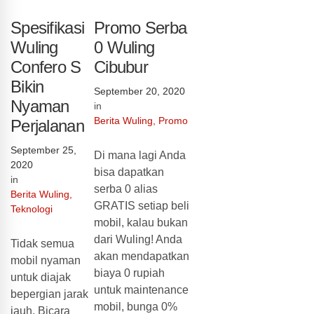
Spesifikasi
Promo Serba
Wuling
0 Wuling
Confero S
Cibubur
Bikin
September 20, 2020
Nyaman
in
Berita Wuling
,
Promo
Perjalanan
September 25,
Di mana lagi Anda
2020
bisa dapatkan
in
serba 0 alias
Berita Wuling
,
GRATIS setiap beli
Teknologi
mobil, kalau bukan
dari Wuling! Anda
Tidak semua
akan mendapatkan
mobil nyaman
biaya 0 rupiah
untuk diajak
untuk maintenance
bepergian jarak
mobil, bunga 0%
jauh. Bicara