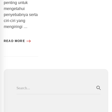
penting untuk
mengetahui
penyebabnya serta
ciri-ciri yang
mengiringi …
READ MORE
Search
for:
SEAR