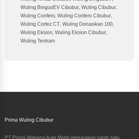
Wuling BinguoEV Cibubur
,
Wuling Cibubur
,
Wuling Confero
,
Wuling Confero Cibubur
,
Wuling Cortez CT
,
Wuling Donasikan 100
,
Wuling Eksion
,
Wuling Eksion Cibubur
,
Wuling Tentram
Prima Wuling Cibubur
PT Prima Wahana Auto Mobil merupakan salah satu