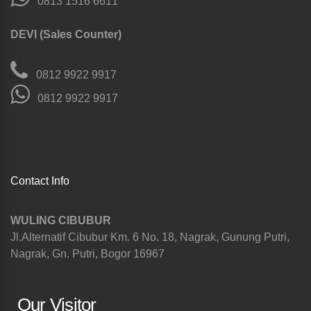
0813 1516 6611
DEVI (Sales Counter)
0812 9922 9917
0812 9922 9917
Contact Info
WULING CIBUBUR
Jl.Alternatif Cibubur Km. 6 No. 18, Nagrak, Gunung Putri,
Nagrak, Gn. Putri, Bogor 16967
Our Visitor