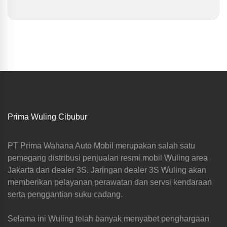
Prima Wuling Cibubur
PT Prima Wahana Auto Mobil merupakan salah satu
pemegang distribusi penjualan resmi mobil Wuling area
Jakarta dan dealer 3S. Jaringan dealer 3S Wuling akan
memberikan pelayanan perawatan dan servsi kendaraan
serta penggantian suku cadang.
Selama ini Wuling telah banyak menyabet penghargaan