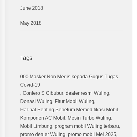
June 2018
May 2018
Tags
000 Masker Non Medis kepada Gugus Tugas
Covid-19
,
Confero S Cibubur
,
dealer resmi Wuling
,
Donasi Wuling
,
Fitur Mobil Wuling
,
Hal-hal Penting Sebelum Memodifikasi Mobil
,
Komponen AC Mobil
,
Mesin Turbo Wuling
,
Mobil Limbung
,
program mobil Wuling terbaru
,
promo dealer Wuling
,
promo mobil Mei 2025
,