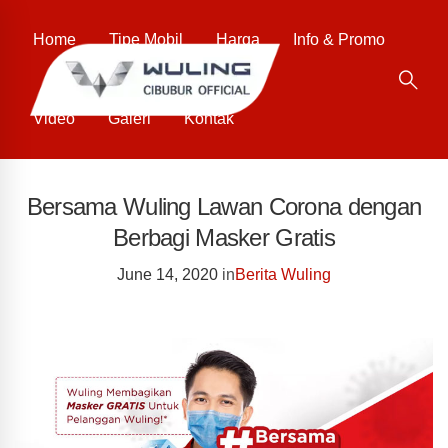
Home
Tipe Mobil
Harga
Info & Promo
Video
Galeri
Kontak
Bersama Wuling Lawan Corona dengan
Berbagi Masker Gratis
June 14, 2020
in
Berita Wuling