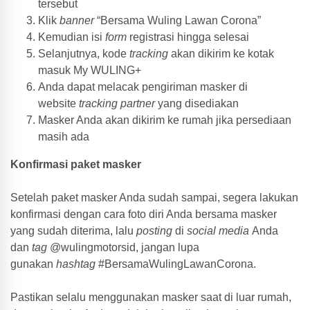
tersebut
Klik
banner
“Bersama Wuling Lawan Corona”
Kemudian isi
form
registrasi hingga selesai
Selanjutnya, kode
tracking
akan dikirim ke kotak
masuk My WULING+
Anda dapat melacak pengiriman masker di
website
tracking partner
yang disediakan
Masker Anda akan dikirim ke rumah jika persediaan
masih ada
Konfirmasi paket masker
Setelah paket masker Anda sudah sampai, segera lakukan
konfirmasi dengan cara foto diri Anda bersama masker
yang sudah diterima, lalu
posting
di
social media
Anda
dan
tag
@wulingmotorsid, jangan lupa
gunakan
hashtag
#BersamaWulingLawanCorona.
Pastikan selalu menggunakan masker saat di luar rumah,