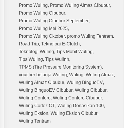
Promo Wuling
,
Promo Wuling Almaz Cibubur
,
Promo Wuling Cibubur
,
Promo Wuling Cibubur September
,
Promo Wuling Mei 2025
,
Promo Wuling Oktober
,
promo Wuling Tentram
,
Road Trip
,
Teknologi E-Clutch
,
Teknologi Wuling
,
Tips Mobil Wuling
,
Tips Wuling
,
Tips Wulinh
,
TPMS (Tire Pressure Monitoring System)
,
voucher belanja Wuling
,
Wuling
,
Wuling Almaz
,
Wuling Almaz Cibubur
,
Wuling BinguoEV
,
Wuling BinguoEV Cibubur
,
Wuling Cibubur
,
Wuling Confero
,
Wuling Confero Cibubur
,
Wuling Cortez CT
,
Wuling Donasikan 100
,
Wuling Eksion
,
Wuling Eksion Cibubur
,
Wuling Tentram