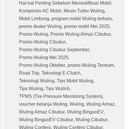
Hal-hal Penting Sebelum Memodifikasi Mobil
,
Komponen AC Mobil
,
Mesin Turbo Wuling
,
Mobil Limbung
,
program mobil Wuling terbaru
,
promo dealer Wuling
,
promo mobil Mei 2025
,
Promo Wuling
,
Promo Wuling Almaz Cibubur
,
Promo Wuling Cibubur
,
Promo Wuling Cibubur September
,
Promo Wuling Mei 2025
,
Promo Wuling Oktober
,
promo Wuling Tentram
,
Road Trip
,
Teknologi E-Clutch
,
Teknologi Wuling
,
Tips Mobil Wuling
,
Tips Wuling
,
Tips Wulinh
,
TPMS (Tire Pressure Monitoring System)
,
voucher belanja Wuling
,
Wuling
,
Wuling Almaz
,
Wuling Almaz Cibubur
,
Wuling BinguoEV
,
Wuling BinguoEV Cibubur
,
Wuling Cibubur
,
Wuling Confero
,
Wuling Confero Cibubur
,