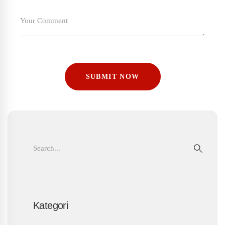
Search
for:
SEAR
Kategori