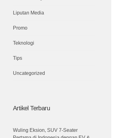
Liputan Media
Promo
Teknologi
Tips
Uncategorized
Artikel Terbaru
Wuling Eksion, SUV 7-Seater
Pertama di Indonesia dengan EV &