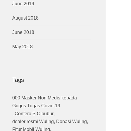
June 2019
August 2018
June 2018
May 2018
Tags
000 Masker Non Medis kepada
Gugus Tugas Covid-19
,
Confero S Cibubur
,
dealer resmi Wuling
,
Donasi Wuling
,
Fitur Mobil Wuling
,