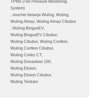
TPMS (Tire Pressure Monitoring
System)
,
voucher belanja Wuling
,
Wuling
,
Wuling Almaz
,
Wuling Almaz Cibubur
,
Wuling BinguoEV
,
Wuling BinguoEV Cibubur
,
Wuling Cibubur
,
Wuling Confero
,
Wuling Confero Cibubur
,
Wuling Cortez CT
,
Wuling Donasikan 100
,
Wuling Eksion
,
Wuling Eksion Cibubur
,
Wuling Tentram