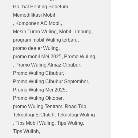
Hal-hal Penting Sebelum
Memodifikasi Mobil
,
Komponen AC Mobil
,
Mesin Turbo Wuling
,
Mobil Limbung
,
program mobil Wuling terbaru
,
promo dealer Wuling
,
promo mobil Mei 2025
,
Promo Wuling
,
Promo Wuling Almaz Cibubur
,
Promo Wuling Cibubur
,
Promo Wuling Cibubur September
,
Promo Wuling Mei 2025
,
Promo Wuling Oktober
,
promo Wuling Tentram
,
Road Trip
,
Teknologi E-Clutch
,
Teknologi Wuling
,
Tips Mobil Wuling
,
Tips Wuling
,
Tips Wulinh
,