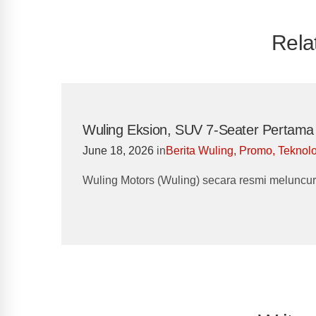
Rela
Wuling Eksion, SUV 7-Seater Pertama 
June 18, 2026
in
Berita Wuling
,
Promo
,
Teknolo
Wuling Motors (Wuling) secara resmi meluncu