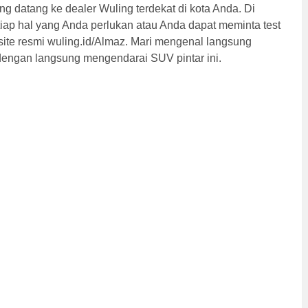
ng datang ke dealer Wuling terdekat di kota Anda. Di
tiap hal yang Anda perlukan atau Anda dapat meminta test
site resmi wuling.id/Almaz. Mari mengenal langsung
a dengan langsung mengendarai SUV pintar ini.