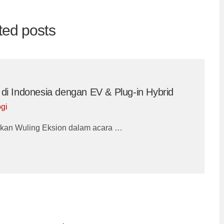
ted posts
di Indonesia dengan EV & Plug-in Hybrid
gi
M
rkan Wuling Eksion dalam acara …
W