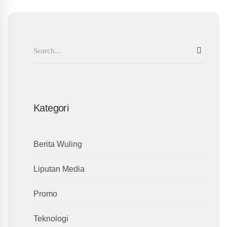
Search
SEAR
for:
Kategori
Berita Wuling
Liputan Media
Promo
Teknologi