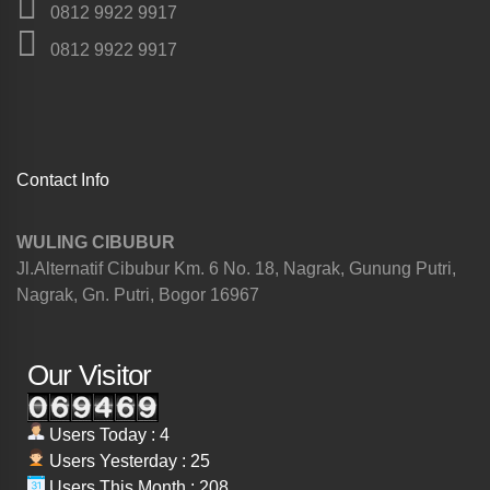
0812 9922 9917
0812 9922 9917
Contact Info
WULING CIBUBUR
Jl.Alternatif Cibubur Km. 6 No. 18, Nagrak, Gunung Putri,
Nagrak, Gn. Putri, Bogor 16967
Our Visitor
Users Today : 4
Users Yesterday : 25
Users This Month : 208