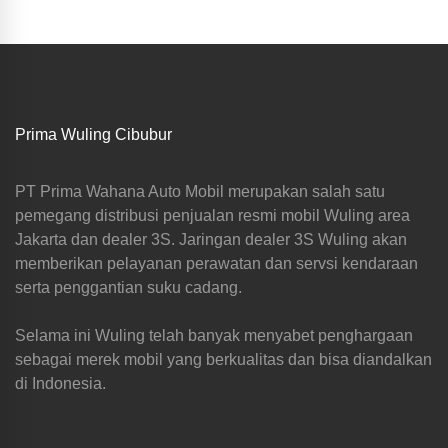
Prima Wuling Cibubur
PT Prima Wahana Auto Mobil merupakan salah satu
pemegang distribusi penjualan resmi mobil Wuling area
Jakarta dan dealer 3S. Jaringan dealer 3S Wuling akan
memberikan pelayanan perawatan dan servsi kendaraan
serta penggantian suku cadang.
Selama ini Wuling telah banyak menyabet penghargaan
sebagai merek mobil yang berkualitas dan bisa diandalkan
di Indonesia.