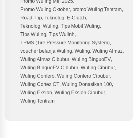
Promo Wuling Mei 2025
,
Promo Wuling Oktober
,
promo Wuling Tentram
,
Road Trip
,
Teknologi E-Clutch
,
Teknologi Wuling
,
Tips Mobil Wuling
,
Tips Wuling
,
Tips Wulinh
,
TPMS (Tire Pressure Monitoring System)
,
voucher belanja Wuling
,
Wuling
,
Wuling Almaz
,
Wuling Almaz Cibubur
,
Wuling BinguoEV
,
Wuling BinguoEV Cibubur
,
Wuling Cibubur
,
Wuling Confero
,
Wuling Confero Cibubur
,
Wuling Cortez CT
,
Wuling Donasikan 100
,
Wuling Eksion
,
Wuling Eksion Cibubur
,
Wuling Tentram