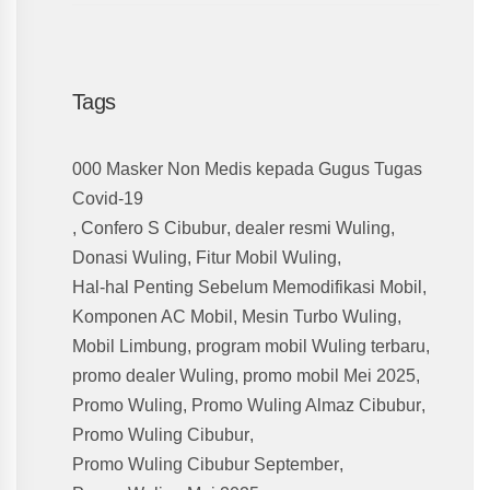
Tags
000 Masker Non Medis kepada Gugus Tugas
Covid-19
,
Confero S Cibubur
,
dealer resmi Wuling
,
Donasi Wuling
,
Fitur Mobil Wuling
,
Hal-hal Penting Sebelum Memodifikasi Mobil
,
Komponen AC Mobil
,
Mesin Turbo Wuling
,
Mobil Limbung
,
program mobil Wuling terbaru
,
promo dealer Wuling
,
promo mobil Mei 2025
,
Promo Wuling
,
Promo Wuling Almaz Cibubur
,
Promo Wuling Cibubur
,
Promo Wuling Cibubur September
,